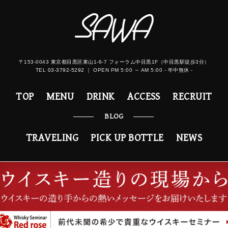
〒153-0043 東京都目黒区東山1-6-7 フォーラム中目黒1F（中目黒駅徒歩3分）
TEL
03-3792-5292
｜ OPEN PM 5:00 ～ AM 5:00 - 年中無休 -
TOP
MENU
DRINK
ACCESS
RECRUIT
BLOG
TRAVELING
PICK UP BOTTLE
NEWS