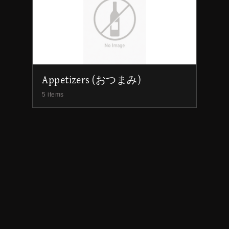
Appetizers (おつまみ)
5 items