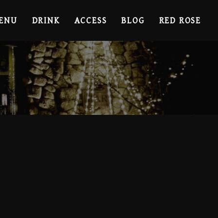
ENU
DRINK
ACCESS
BLOG
RED ROSE