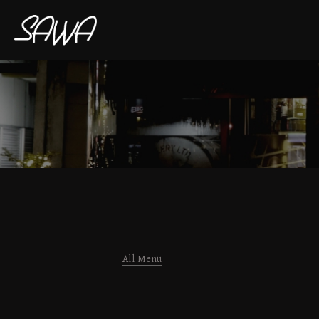
All Menu