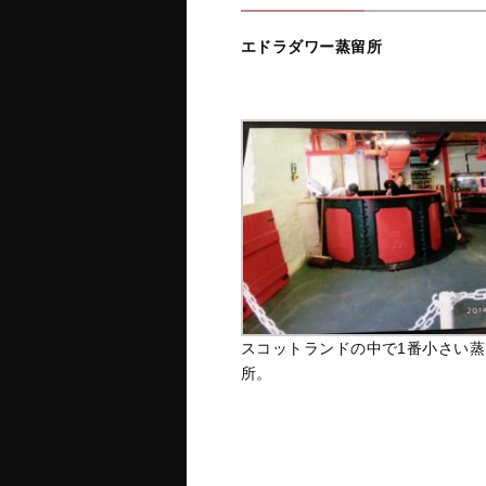
エドラダワー蒸留所
スコットランドの中で1番小さい蒸
所。