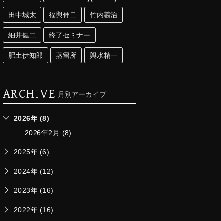
田中城太
福與伸二
竹内義治
細井健二
終了セミナー
肥土伊知郎
蒸留所
輿水精一
ARCHIVE
月別アーカイブ
2026年 (8)
2026年2月 (8)
2025年 (6)
2024年 (12)
2023年 (16)
2022年 (16)