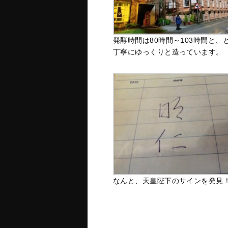
発酵時間は80時間～103時間と、
丁寧にゆっくりと造っています。
なんと、天皇陛下のサインを発見