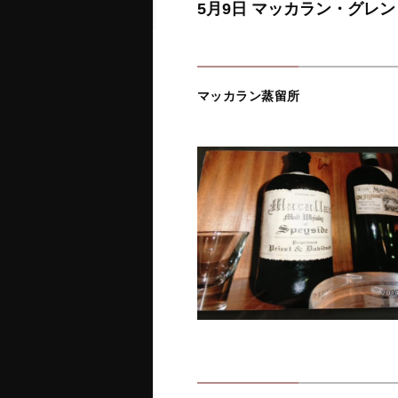
5月9日 マッカラン・グレ
マッカラン蒸留所