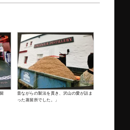
留
昔ながらの製法を貫き、沢山の愛が詰ま
った蒸留所でした。」