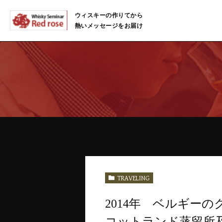
ウィスキーの作りてから
熱いメッセージをお届け
TRAVELING
2014年 ベルギー
コットランド蒸留所