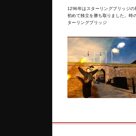
1296年はスターリングブリッジ
初めて独立を勝ち取りました。時
ターリングブリッジ