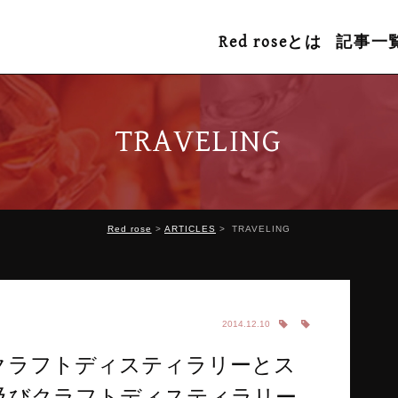
Red roseとは
記事一
TRAVELING
Red rose
ARTICLES
TRAVELING
2014.12.10
のクラフトディスティラリーとス
及びクラフトディスティラリー