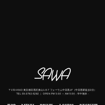
〒153-0043 東京都目黒区東山1-6-7 フォーラム中目黒1F（中目黒駅徒歩3分）
TEL
03-3792-5292
｜ OPEN PM 5:00 ～ AM 5:00 - 年中無休 -