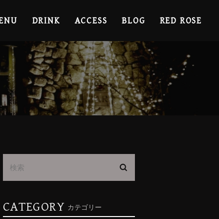
ENU
DRINK
ACCESS
BLOG
RED ROSE
CATEGORY
カテゴリー