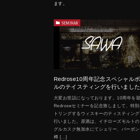
ます。
SEMINAR
Redrose10周年記念スペシャル
ルのテイスティングを行いまし
大変お世話になっております。10周年を
Redroseセミナーを記念致しまして、特
トリングするウィスキーのティスティング
行いました。原酒は、イチローズモルトの
グルカスク無加水にてシェリー、バーボン
樽 […]