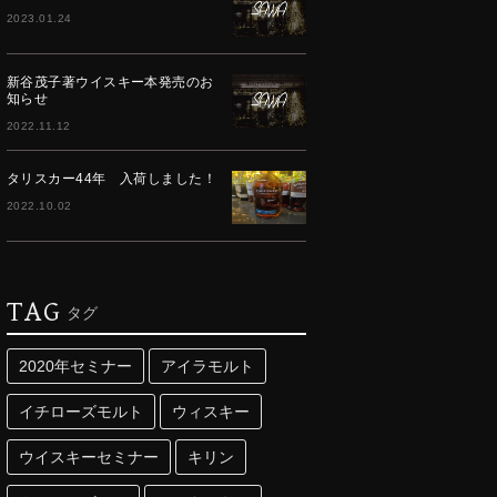
2023.01.24
新谷茂子著ウイスキー本発売のお
知らせ
2022.11.12
タリスカー44年 入荷しました！
2022.10.02
TAG
タグ
2020年セミナー
アイラモルト
イチローズモルト
ウィスキー
ウイスキーセミナー
キリン