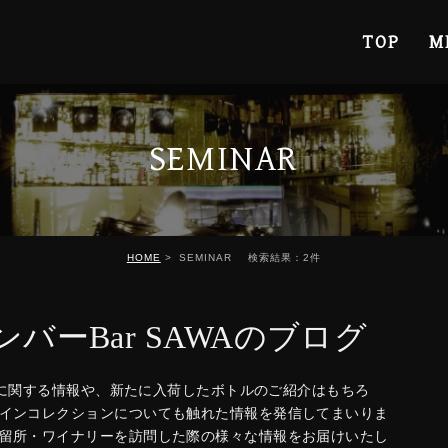
TOP
M
SEMINAR
HOME
SEMINAR
検索結果：2件
バーBar SAWAのブログ
ナーに関する情報や、新たに入荷したボトルのご紹介はもちろ
インコレクションについても触れた情報を発信してまいりま
留所・ワイナリーを訪問した際の様々な情報をお届けいたし