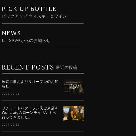
PICK UP BOTTLE
ピックアップ ウィスキー＆ワイン
NEWS
Bar SAWAからのお知らせ
RECENT POSTS
最近の投稿
改装工事およびリオープンのお知
らせ
2026.02.21
リチャードパターソン氏ご来店＆
Wolfcraigのローンチイベントへ
行ってきました。
2024.02.16