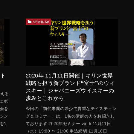
SEMINAR
ボト
2020年 11月11日開催｜キリン世界
た
戦略を担う新ブランド❝富士❞のウィ
スキー｜ジャパニーズウイスキーの
迎える
歩みとこれから
別にボ
会を
今回の「前代未聞の希少で貴重なテイスティン
シン
グ＆セミナー」は、1名の講師の方をお招きし
を1
ております 2020年セミナー vol.5 11月11日
（水）19:00 〜 21:00 申込締切 11月10日