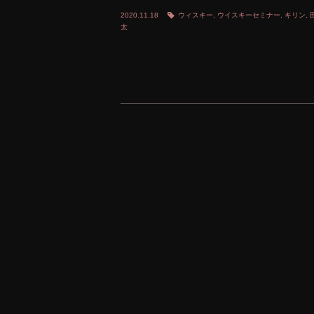
2020.11.18
ウィスキー
,
ウイスキーセミナー
,
キリン
,
太