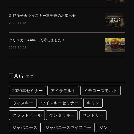
新谷茂子著ウイスキー本発売のお知らせ
2022.11.12
タリスカー44年 入荷しました！
2022.10.02
TAG
タグ
2020年セミナー
アイラモルト
イチローズモルト
ウィスキー
ウイスキーセミナー
キリン
クラフトビール
ケンタッキー
サントリー
ジャパニーズ
ジャパニーズウイスキー
ジン