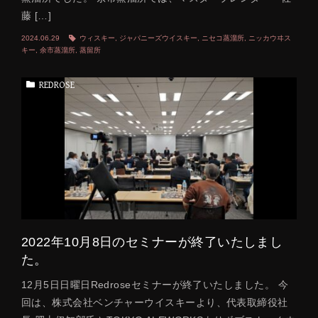
藤 […]
2024.06.29
ウィスキー
,
ジャパニーズウイスキー
,
ニセコ蒸溜所
,
ニッカウヰス
キー
,
余市蒸溜所
,
蒸留所
REDROSE
2022年10月8日のセミナーが終了いたしまし
た。
12月5日日曜日Redroseセミナーが終了いたしました。 今
回は、株式会社ベンチャーウイスキーより、代表取締役社