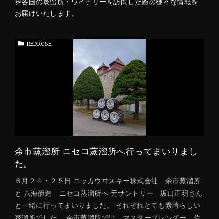
界各国の蒸留所・ワイナリーを訪問した際の様々な情報を
お届けいたします。
REDROSE
余市蒸溜所 ニセコ蒸溜所へ行ってまいりまし
た。
６月２４・２５日 ニッカウヰスキー株式会社 余市蒸溜所
と 八海醸造 ニセコ蒸溜所へ 元サントリー 坂口正明さん
と一緒に行ってまいりました。 それぞれとても素晴らしい
蒸溜所でした。 余市蒸溜所では、マスターブレンダー 佐