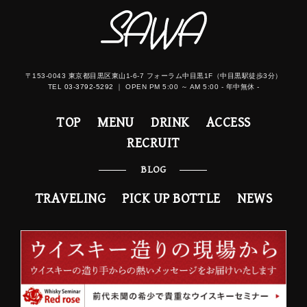
〒153-0043 東京都目黒区東山1-6-7 フォーラム中目黒1F（中目黒駅徒歩3分）
TEL
03-3792-5292
｜ OPEN PM 5:00 ～ AM 5:00 - 年中無休 -
TOP
MENU
DRINK
ACCESS
RECRUIT
BLOG
TRAVELING
PICK UP BOTTLE
NEWS